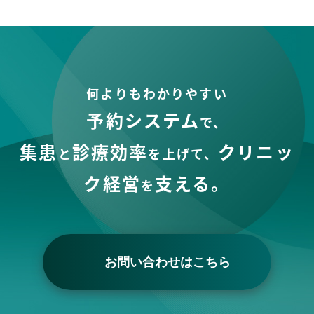
何よりもわかりやすい
予約システム
で、
集患
診療効率
クリニッ
と
を上げて、
ク経営
支える。
を
お問い合わせはこちら