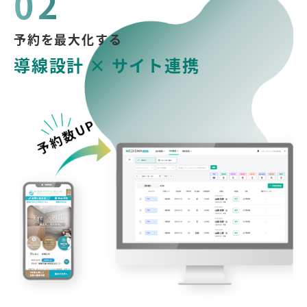
02
予約を最大化する
導線設計 × サイト連携