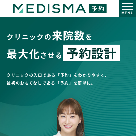
MENU
来院数
クリニックの
を
予約設計
最大化
させる
クリニックの入口である「予約」をわかりやすく、
最初のおもてなしである「予約」を簡単に。