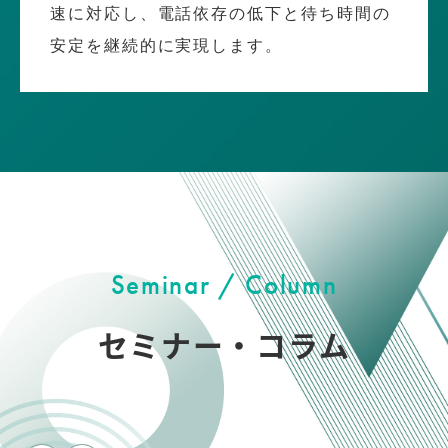
速に対応し、電話依存の低下と待ち時間の
安定を継続的に実現します。
Seminar / Column
セミナー・コラム