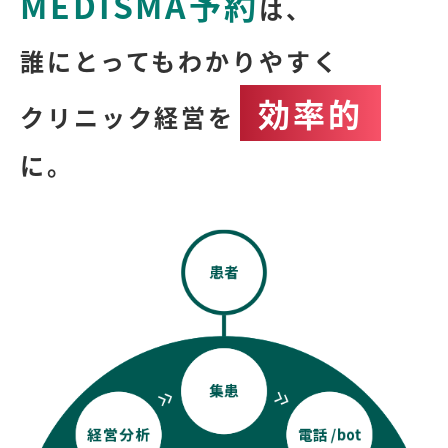
MEDISMA予約
は、
誰にとってもわかりやすく
効率的
クリニック経営を
に。