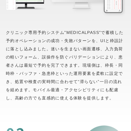
クリニック専用予約システム"MEDICALPASS"で蓄積した
予約オペレーションの成功・失敗パターンを、UIと枠設計
に落とし込みました。迷いを生まない画面遷移、入力負荷
の軽いフォーム、誤操作を防ぐバリデーションにより、患
者さんは最短で予約を完了できます。現場側は、枠長・同
時枠・バッファ・急患枠といった運用要素を柔軟に設定で
き、処置や検査の実時間に合わせて“滞らない”一日の流れ
を組めます。モバイル最適・アクセシビリティにも配慮
し、高齢の方でも直感的に使える体験を提供します。