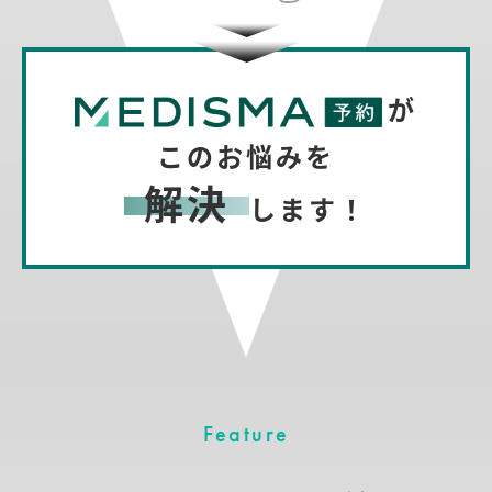
が
このお悩みを
解決
します！
Feature