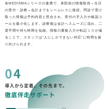
各MEDISMAシリーズの連携で、来院前の情報取得→当日
の受付・診療→会計までをシームレスに接続。問診で受け
取った情報は予約内容と照合され、受付の手入力や確認コ
ールを最小化します。診療後は会計へスムーズに流れ、二
度手間や待ち時間を短縮。情報の重複入力や転記ミスが減
ることで、スタッフは“人にしかできない対応”に時間を振
り向けられます。
04
導入から定着、その先まで。
徹底伴走サポート