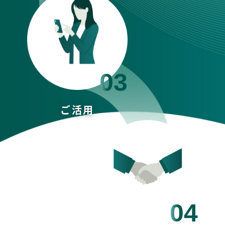
03
ご活用
04