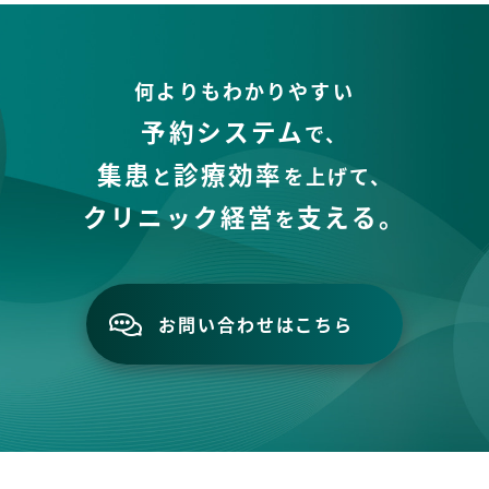
何よりもわかりやすい
予約システム
で、
集患
診療効率
と
を上げて、
クリニック経営
支える。
を
お問い合わせはこちら