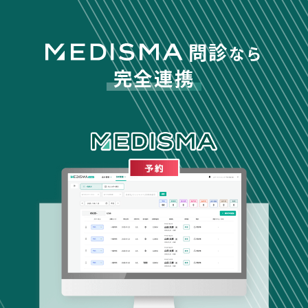
問診
なら
完全連携