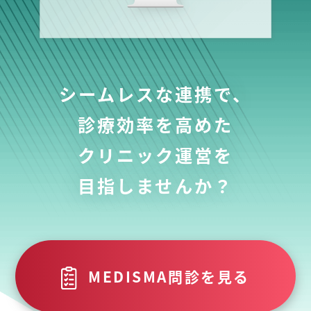
シームレスな連携で、
診療効率を高めた
クリニック運営を
目指しませんか？
MEDISMA問診を見る