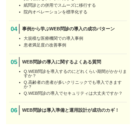
紙問診との併用でスムーズに移行する
院内オペレーションを標準化する
事例から学ぶWEB問診の導入の成功パターン
大規模な医療機関での導入事例
患者満足度の改善事例
WEB問診の導入に関するよくある質問
Q.WEB問診を導入するのにどれくらい期間がかかりま
すか？
Q.高齢者の患者が多いクリニックでも導入できます
か？
Q.WEB問診の導入でセキュリティは大丈夫ですか？
WEB問診は導入準備と運用設計が成功のカギ！