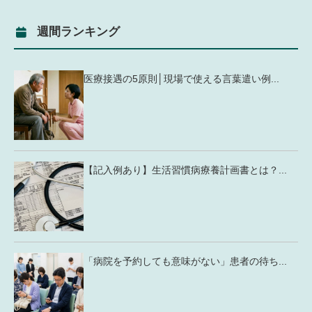
週間ランキング
医療接遇の5原則│現場で使える言葉遣い例...
【記入例あり】生活習慣病療養計画書とは？...
「病院を予約しても意味がない」患者の待ち...