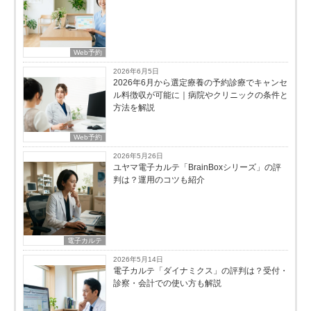
Web予約
2026年6月5日
2026年6月から選定療養の予約診療でキャンセ
ル料徴収が可能に｜病院やクリニックの条件と
方法を解説
Web予約
2026年5月26日
ユヤマ電子カルテ「BrainBoxシリーズ」の評
判は？運用のコツも紹介
電子カルテ
2026年5月14日
電子カルテ「ダイナミクス」の評判は？受付・
診察・会計での使い方も解説