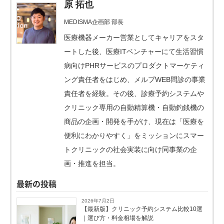
原 拓也
MEDISMA企画部 部長
医療機器メーカー営業としてキャリアをスタ
ートした後、医療ITベンチャーにて生活習慣
病向けPHRサービスのプロダクトマーケティ
ング責任者をはじめ、メルプWEB問診の事業
責任者を経験。その後、診療予約システムや
クリニック専用の自動精算機・自動釣銭機の
商品の企画・開発を手がけ、現在は「医療を
便利にわかりやすく」をミッションにスマー
トクリニックの社会実装に向け同事業の企
画・推進を担当。
最新の投稿
2026年7月2日
【最新版】クリニック予約システム比較10選
｜選び方・料金相場を解説