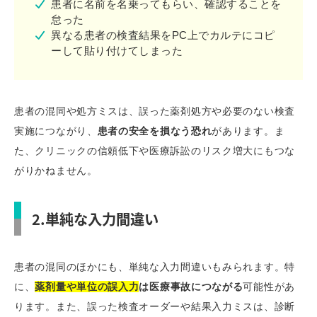
患者に名前を名乗ってもらい、確認することを
怠った
異なる患者の検査結果をPC上でカルテにコピ
ーして貼り付けてしまった
患者の混同や処方ミスは、誤った薬剤処方や必要のない検査
実施につながり、
患者の安全を損なう恐れ
があります。ま
た、クリニックの信頼低下や医療訴訟のリスク増大にもつな
がりかねません。
2.単純な入力間違い
患者の混同のほかにも、単純な入力間違いもみられます。特
に、
薬剤量や単位の誤入力
は医療事故につながる
可能性があ
ります。また、誤った検査オーダーや結果入力ミスは、診断