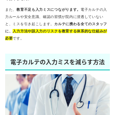
また、
教育不足も入力ミスにつながります。
電子カルテの入
力ルールや安全意識、確認の習慣が院内に浸透していない
と、ミスを引き起こします。
カルテに携わる全てのスタッフ
に、
入力方法や誤入力のリスクを教育する体系的な仕組みが
必要
です。
電子カルテの入力ミスを減らす方法