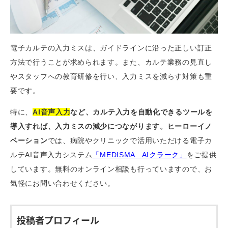
電子カルテの入力ミスは、ガイドラインに沿った正しい訂正
方法で行うことが求められます。また、カルテ業務の見直し
やスタッフへの教育研修を行い、入力ミスを減らす対策も重
要です。
特に、
AI音声入力
など、カルテ入力を自動化できるツールを
導入すれば、入力ミスの減少につながります。
ヒーローイノ
ベーション
では、病院やクリニックで活用いただける電子カ
ルテAI音声入力システム
「MEDISMA AIクラーク」
をご提供
しています。無料のオンライン相談も行っていますので、お
気軽にお問い合わせください。
投稿者プロフィール