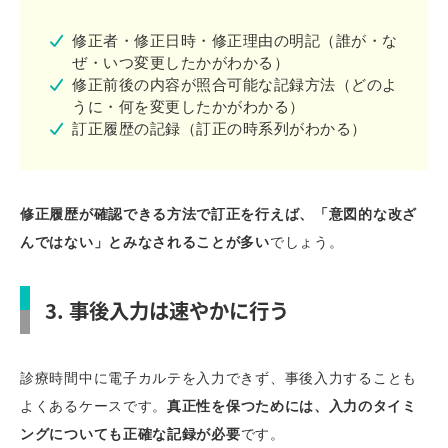
修正者・修正日時・修正理由の明記（誰が・な
ぜ・いつ変更したかがわかる）
修正前後の内容が照合可能な記録方法（どのよ
うに・何を変更したかがわかる）
訂正履歴の記録（訂正の時系列がわかる）
修正履歴が確認できる方法で訂正を行えば、「意図的な改ざ
んではない」とみなされることが多い
でしょう。
3. 事後入力は速やかに行う
診療時間中に電子カルテを入力できず、事後入力することも
よくあるケースです。
真正性を保つためには、入力のタイミ
ングについても正確な記録が必要
です。