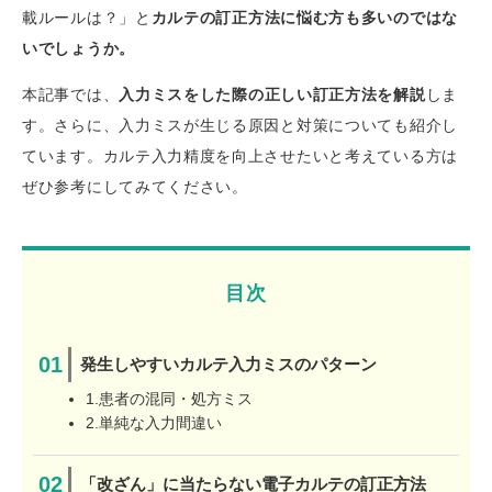
載ルールは？」と
カルテの訂正方法に悩む方も多いのではな
いでしょうか。
本記事では、
入力ミスをした際の正しい訂正方法を解説
しま
す。さらに、入力ミスが生じる原因と対策についても紹介し
ています。カルテ入力精度を向上させたいと考えている方は
ぜひ参考にしてみてください。
目次
発生しやすいカルテ入力ミスのパターン
1.患者の混同・処方ミス
2.単純な入力間違い
「改ざん」に当たらない電子カルテの訂正方法