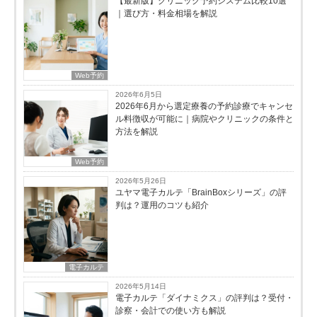
【最新版】クリニック予約システム比較10選
｜選び方・料金相場を解説
Web予約
2026年6月5日
2026年6月から選定療養の予約診療でキャンセ
ル料徴収が可能に｜病院やクリニックの条件と
方法を解説
Web予約
2026年5月26日
ユヤマ電子カルテ「BrainBoxシリーズ」の評
判は？運用のコツも紹介
電子カルテ
2026年5月14日
電子カルテ「ダイナミクス」の評判は？受付・
診察・会計での使い方も解説