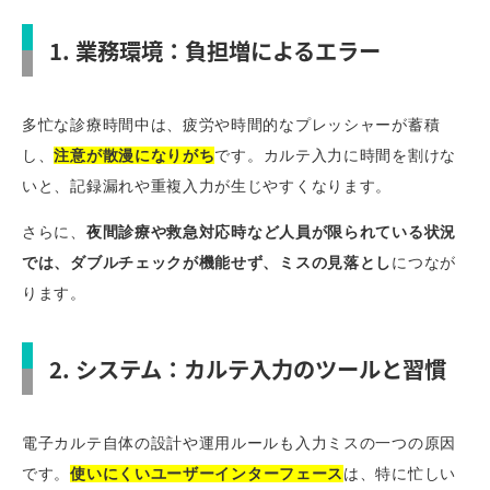
1. 業務環境：負担増によるエラー
多忙な診療時間中は、疲労や時間的なプレッシャーが蓄積
し、
注意が散漫になりがち
です。カルテ入力に時間を割けな
いと、記録漏れや重複入力が生じやすくなります。
さらに、
夜間診療や救急対応時など人員が限られている状況
では、ダブルチェックが機能せず、ミスの見落とし
につなが
ります。
2. システム：カルテ入力のツールと習慣
電子カルテ自体の設計や運用ルールも入力ミスの一つの原因
です。
使いにくいユーザーインターフェース
は、特に忙しい