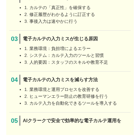
1. カルテの「真正性」を確保する
2. 修正履歴がわかるように訂正する
3. 事後入力は速やかに行う
電子カルテの入力ミスが生じる原因
1. 業務環境：負担増によるエラー
2. システム：カルテ入力のツールと習慣
3. 人的要因：スタッフのスキルや教育不足
電子カルテの入力ミスを減らす方法
1. 業務環境と運用プロセスを改善する
2. ヒューマンエラー防止の教育研修を行う
3. カルテ入力を自動化できるツールを導入する
AIクラークで安全で効率的な電子カルテ運用を