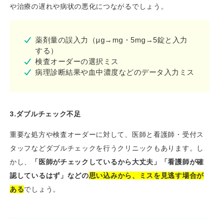
や治療の遅れや病状の悪化につながるでしょう。
薬剤量の誤入力（μg→mg・5mg→5錠と入力
する）
検査オーダーの選択ミス
病理診断結果や血中濃度などのデータ入力ミス
3.ダブルチェック不足
重要な処方や検査オーダーに対して、医師と看護師・受付ス
タッフなどダブルチェックを行うクリニックもあります。し
かし、
「医師がチェックしているから大丈夫」「看護師が確
認しているはず」などの
思い込み
から、ミスを見逃す場合が
ある
でしょう。