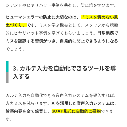
シデントやヒヤリハット事例を共有し、防止策を学びます。
ヒューマンエラーの防止に大切なのは、
「ミスを責めない風
土づくり」
です。
ミスを学ぶ機会として、スタッフから積極
的にヒヤリハット事例を挙げてもらいましょう。
日常業務で
ミスを認識する習慣がつき、自発的に防止できるようになる
でしょう。
3. カルテ入力を自動化できるツールを導
入する
カルテ入力を自動化できる音声入力システムを導入すれば、
入力ミスを減らせます。
AIを活用した音声入力システムは、
診察内容を全て録音し、
SOAP形式に自動的に要約
できま
す。