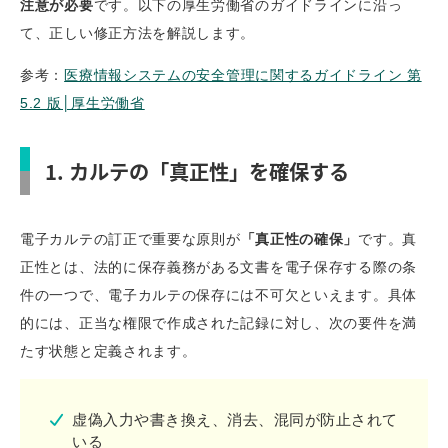
注意が必要
です。以下の厚生労働省のガイドラインに沿っ
て、正しい修正方法を解説します。
参考：
医療情報システムの安全管理に関するガイドライン 第
5.2 版│厚生労働省
1. カルテの「真正性」を確保する
電子カルテの訂正で重要な原則が
「真正性の確保」
です。真
正性とは、法的に保存義務がある文書を電子保存する際の条
件の一つで、電子カルテの保存には不可欠といえます。具体
的には、正当な権限で作成された記録に対し、次の要件を満
たす状態と定義されます。
虚偽入力や書き換え、消去、混同が防止されて
いる