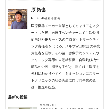
原 拓也
MEDISMA企画部 部長
医療機器メーカー営業としてキャリアをスタ
ートした後、医療ITベンチャーにて生活習慣
病向けPHRサービスのプロダクトマーケティ
ング責任者をはじめ、メルプWEB問診の事業
責任者を経験。その後、診療予約システムや
クリニック専用の自動精算機・自動釣銭機の
商品の企画・開発を手がけ、現在は「医療を
便利にわかりやすく」をミッションにスマー
トクリニックの社会実装に向け同事業の企
画・推進を担当。
最新の投稿
2026年7月2日