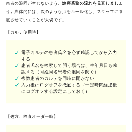
患者の混同が生じないよう、
診療業務の流れを見直しましょ
う。
具体的には、次のような点をルール化し、スタッフに徹
底させていくことが大切です。
【カルテ使用時】
電子カルテの患者氏名を必ず確認してから入力
する
患者氏名を検索して開く場合は、生年月日も確
認する（同姓同名患者の混同を防ぐ）
複数患者のカルテを同時に開かない
入力後はログオフを徹底する（一定時間経過後
にログオフする設定にしておく）
【処方、検査オーダー時】