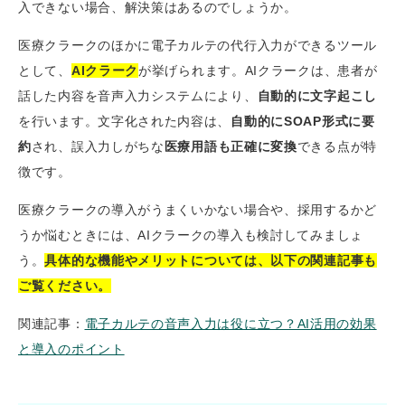
入できない場合、解決策はあるのでしょうか。
医療クラークのほかに電子カルテの代行入力ができるツール
として、
AIクラーク
が挙げられます。AIクラークは、患者が
話した内容を音声入力システムにより、
自動的に文字起こし
を行います。文字化された内容は、
自動的にSOAP形式に要
約
され、誤入力しがちな
医療用語も正確に変換
できる点が特
徴です。
医療クラークの導入がうまくいかない場合や、採用するかど
うか悩むときには、AIクラークの導入も検討してみましょ
う。
具体的な機能やメリットについては、以下の関連記事も
ご覧ください。
関連記事：
電子カルテの音声入力は役に立つ？AI活用の効果
と導入のポイント