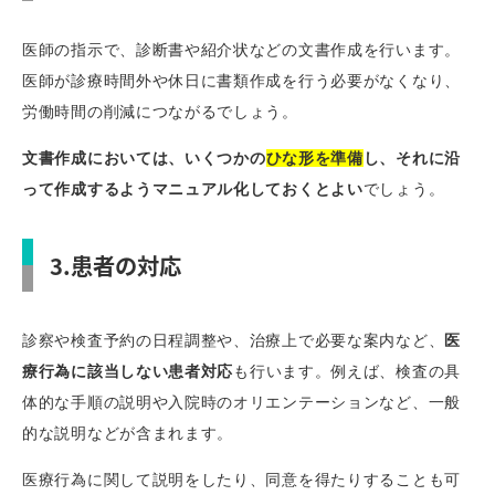
医師の指示で、診断書や紹介状などの文書作成を行います。
医師が診療時間外や休日に書類作成を行う必要がなくなり、
労働時間の削減につながるでしょう。
文書作成においては、いくつかの
ひな形を準備
し、それに沿
って作成するようマニュアル化しておくとよい
でしょう。
3.患者の対応
診察や検査予約の日程調整や、治療上で必要な案内など、
医
療行為に該当しない患者対応
も行います。例えば、検査の具
体的な手順の説明や入院時のオリエンテーションなど、一般
的な説明などが含まれます。
医療行為に関して説明をしたり、同意を得たりすることも可