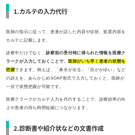
1.カルテの入力代行
医師の指示に従って、患者が話した内容や症状、処置内容を
カルテに記載します。
診察中だけでなく、
診察前の受付時に得られた情報を医療ク
ラークが入力しておくことで、
医師がいち早く患者の状態を
把握
できます。例えば、「鼻水が出る」「目がかゆい」など
の訴えを、あらかじめSOAP形式で入力しておくと、医師が
一目で状態把握が可能です。
医療クラークがカルテ入力を代行することで、診療効率の向
上や患者の待ち時間短縮につながります。
2.診断書や紹介状などの文書作成