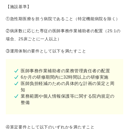
【施設基準】
①急性期医療を担う病院であること（特定機能病院を除く）
②病床数に応じた専従の医師事務作業補助者の配置（25:1の
場合、25床ごとに一人以上）
③運用体制の要件として以下を満たすこと
医師事務作業補助者の業務管理責任者の配置
6か月の研修期間内に32時間以上の研修実施
医師負担軽減のための具体的な計画の策定と周
知
業務範囲や個人情報保護等に関する院内規定の
整備
④算定要件として以下のいずれかを満たすこと