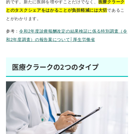
的です。新たに医師を増やすことだけでなく、
医療クラーク
とのタスクシェアをはかることが負担軽減には大切
であるこ
とがわかります。
参考：
令和2年度診療報酬改定の結果検証に係る特別調査（令
和2年度調査）の報告案について│厚生労働省
医療クラークの2つのタイプ