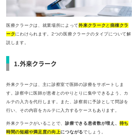
医療クラークは、就業場所によって
外来クラーク
と
病棟クラ
ーク
にわけられます。2つの医療クラークのタイプについて解
説します。
1.外来クラーク
外来クラークは、主に診察室で医師の診療をサポートしま
す。診察中に医師が患者とのやりとりに集中できるよう、カ
ルテの入力を代行します。また、診察前に予診として問診を
行い、その内容をカルテに入力するケースもあります。
外来クラークがいることで、
診療できる患者数が増え、
待ち
時間の短縮や満足度の向上
につながる
でしょう。