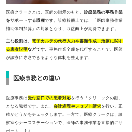
医療クラークとは、医師の指示のもと、
診療業務の事務作業
をサポートする職種
です。診療報酬上では、「医師事務作業
補助体制加算」の対象となり、収益向上が期待できます。
主な役割は、
電子カルテの代行入力や書類作成、治療に関す
る患者説明
などです。
事務作業全般を代行することで、医師
が診療に専念できるような体制を整えます。
医療事務との違い
医療事務は
受付窓口での患者対応
を行う「クリニックの顔」
となる職種です。また、
会計処理やレセプト請求
を行い、正
確かどうかをチェックします。一方で、医療クラークは、診
察室やナースステーションで、医師の事務作業を直接的にサ
ポートします。