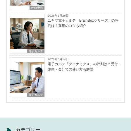
Web予約
2026年5月26日
ユヤマ電子カルテ「BrainBoxシリーズ」の評
判は？運用のコツも紹介
電子カルテ
2026年5月14日
電子カルテ「ダイナミクス」の評判は？受付・
診察・会計での使い方も解説
電子カルテ
カテゴリー