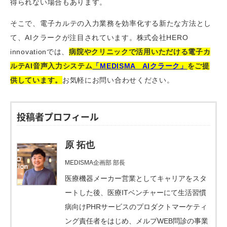
得られない場合もあります。
そこで、電子カルテの入力業務を効率化する新たな方法とし
て、AIクラークが注目されています。株式会社HERO
innovationでは、
病院やクリニックで活用いただける電子カ
ルテAI音声入力システム
「MEDISMA AIクラーク」
をご提
供しています。
お気軽にお問い合わせください。
投稿者プロフィール
原 拓也
MEDISMA企画部 部長
医療機器メーカー営業としてキャリアをスタ
ートした後、医療ITベンチャーにて生活習慣
病向けPHRサービスのプロダクトマーケティ
ング責任者をはじめ、メルプWEB問診の事業