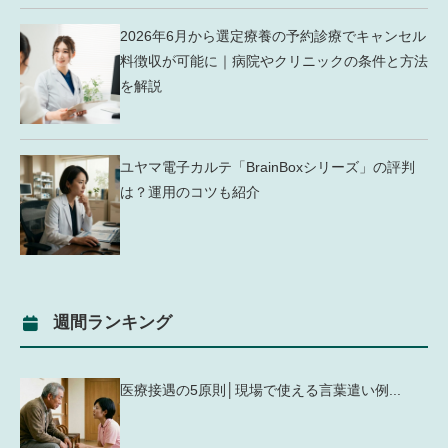
2026年6月から選定療養の予約診療でキャンセル
料徴収が可能に｜病院やクリニックの条件と方法
を解説
ユヤマ電子カルテ「BrainBoxシリーズ」の評判
は？運用のコツも紹介
週間ランキング
医療接遇の5原則│現場で使える言葉遣い例...