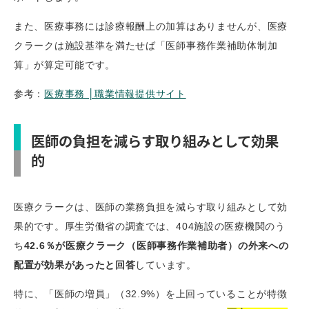
また、医療事務には診療報酬上の加算はありませんが、医療
クラークは施設基準を満たせば「医師事務作業補助体制加
算」が算定可能です。
参考：
医療事務 │職業情報提供サイト
医師の負担を減らす取り組みとして効果
的
医療クラークは、医師の業務負担を減らす取り組みとして効
果的です。厚生労働省の調査では、404施設の医療機関のう
ち
42.6％が医療クラーク（医師事務作業補助者）の外来への
配置が効果があったと回答
しています。
特に、「医師の増員」（32.9%）を上回っていることが特徴