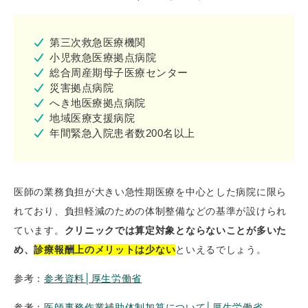
第三次救急医療機関
小児救急医療拠点病院
総合周産期母子医療センター
災害拠点病院
へき地医療拠点病院
地域医療支援病院
年間緊急入院患者数200名以上
医師の業務負担が大きい急性期医療を中心とした病院に限ら
れており、負担軽減のための体制整備などの基準が設けられ
ています。
クリニックでは算定対象とならないことが多いた
め、
診療報酬上のメリットは少ない
といえるでしょう。
参考：
参考資料│厚生労働省
参考：
医師事務作業補助体制加算について│厚生労働省