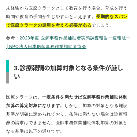
未経験から医療クラークとして教育を行う場合、育成を行う
時間や教育の手間が生じやすいといえます。
長期的なスパン
で医療クラークの運用を考える必要がある
でしょう。
参考：
2023年度 医師事務作業補助者実態調査報告ー速報版ー
│NPO法人日本医師事務作業補助者協会
3.診療報酬の加算対象となる条件が厳し
い
医療クラークは、
一定条件を満たせば医師事務作業補助体制
加算の算定対象になります。
しかし、加算の対象となる施設
基準が明確に定められており、条件に満たない場合は診療報
酬の請求はできません。医師事務作業補助体制加算の対象と
なる基準は以下の通りです。