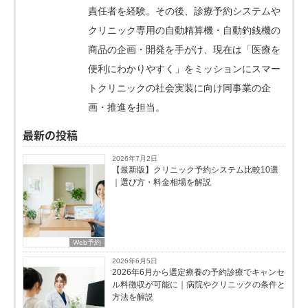
責任者を経験。その後、診療予約システムや
クリニック専用の自動精算機・自動釣銭機の
商品の企画・開発を手がけ、現在は「医療を
便利にわかりやすく」をミッションにスマー
トクリニックの社会実装に向け同事業の企
画・推進を担当。
最新の投稿
2026年7月2日
【最新版】クリニック予約システム比較10選
｜選び方・料金相場を解説
Web予約
2026年6月5日
2026年6月から選定療養の予約診療でキャンセ
ル料徴収が可能に｜病院やクリニックの条件と
方法を解説